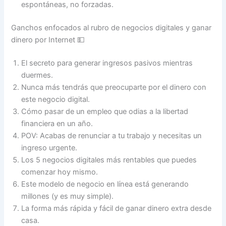
espontáneas, no forzadas.
Ganchos enfocados al rubro de negocios digitales y ganar
dinero por Internet 💵
El secreto para generar ingresos pasivos mientras
duermes.
Nunca más tendrás que preocuparte por el dinero con
este negocio digital.
Cómo pasar de un empleo que odias a la libertad
financiera en un año.
POV: Acabas de renunciar a tu trabajo y necesitas un
ingreso urgente.
Los 5 negocios digitales más rentables que puedes
comenzar hoy mismo.
Este modelo de negocio en línea está generando
millones (y es muy simple).
La forma más rápida y fácil de ganar dinero extra desde
casa.