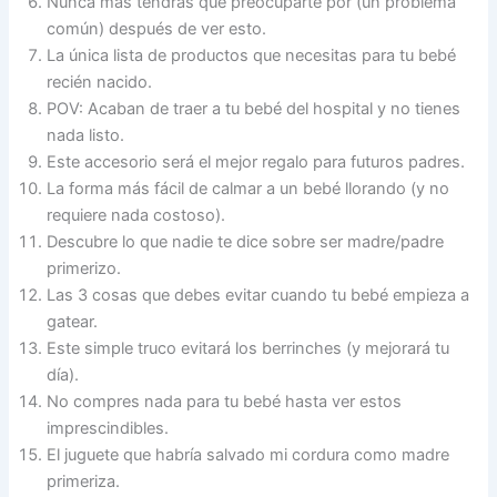
Nunca más tendrás que preocuparte por (un problema
común) después de ver esto.
La única lista de productos que necesitas para tu bebé
recién nacido.
POV: Acaban de traer a tu bebé del hospital y no tienes
nada listo.
Este accesorio será el mejor regalo para futuros padres.
La forma más fácil de calmar a un bebé llorando (y no
requiere nada costoso).
Descubre lo que nadie te dice sobre ser madre/padre
primerizo.
Las 3 cosas que debes evitar cuando tu bebé empieza a
gatear.
Este simple truco evitará los berrinches (y mejorará tu
día).
No compres nada para tu bebé hasta ver estos
imprescindibles.
El juguete que habría salvado mi cordura como madre
primeriza.