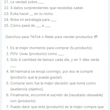
La verdad sobre ___.
4 datos sorprendentes que necesitas saber.
Evita hacer __ en
tu nicho
.
Roba mi estrategia para ___.
Cómo pasé de ___ a ___.
Ganchos para TikTok o Reels para vender productos 💳
Es el mejor momento para comprar {tu producto}.
POV: Usas {producto} como ___.
Solo X cantidad de tiempo cada día, y en Y días verás
___.
Mi hermana se enoja conmigo, por eso le compré
{producto que le puede gustar}.
Comprar esto fue la mejor decisión que tomé como
{audiencia objetivo}.
Finalmente, encontré el secreto de {resultado deseable}
con {producto}.
Puedo decir que este {producto} es la mejor compra que