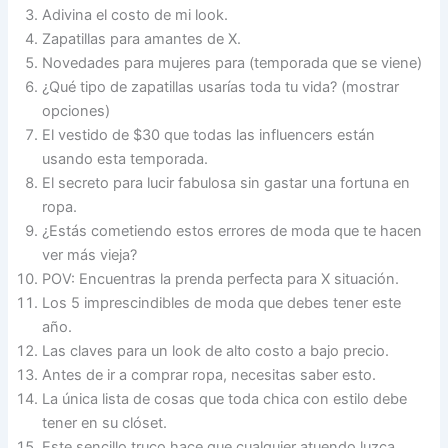
Adivina el costo de mi look.
Zapatillas para amantes de X.
Novedades para mujeres para (temporada que se viene)
¿Qué tipo de zapatillas usarías toda tu vida? (mostrar
opciones)
El vestido de $30 que todas las influencers están
usando esta temporada.
El secreto para lucir fabulosa sin gastar una fortuna en
ropa.
¿Estás cometiendo estos errores de moda que te hacen
ver más vieja?
POV: Encuentras la prenda perfecta para X situación.
Los 5 imprescindibles de moda que debes tener este
año.
Las claves para un look de alto costo a bajo precio.
Antes de ir a comprar ropa, necesitas saber esto.
La única lista de cosas que toda chica con estilo debe
tener en su clóset.
Este sencillo truco hace que cualquier atuendo luzca