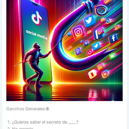
Ganchos Generales 🌐
¿Quieres saber el secreto de ____?
No creerás ____.