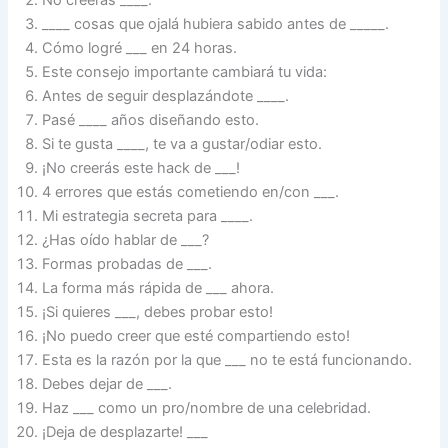
____ cosas que ojalá hubiera sabido antes de _____.
Cómo logré ___ en 24 horas.
Este consejo importante cambiará tu vida:
Antes de seguir desplazándote ____.
Pasé ____ años diseñando esto.
Si te gusta ____, te va a gustar/odiar esto.
¡No creerás este hack de ___!
4 errores que estás cometiendo en/con ___.
Mi estrategia secreta para ____.
¿Has oído hablar de ___?
Formas probadas de ___.
La forma más rápida de ___ ahora.
¡Si quieres ___, debes probar esto!
¡No puedo creer que esté compartiendo esto!
Esta es la razón por la que ___ no te está funcionando.
Debes dejar de ___.
Haz ___ como un pro/nombre de una celebridad.
¡Deja de desplazarte! ___