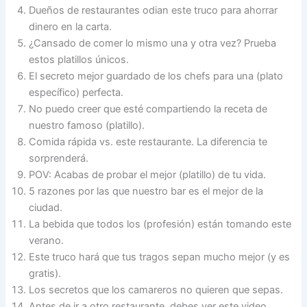
Dueños de restaurantes odian este truco para ahorrar
dinero en la carta.
¿Cansado de comer lo mismo una y otra vez? Prueba
estos platillos únicos.
El secreto mejor guardado de los chefs para una (plato
específico) perfecta.
No puedo creer que esté compartiendo la receta de
nuestro famoso (platillo).
Comida rápida vs. este restaurante. La diferencia te
sorprenderá.
POV: Acabas de probar el mejor (platillo) de tu vida.
5 razones por las que nuestro bar es el mejor de la
ciudad.
La bebida que todos los (profesión) están tomando este
verano.
Este truco hará que tus tragos sepan mucho mejor (y es
gratis).
Los secretos que los camareros no quieren que sepas.
Antes de ir a otro restaurante, debes ver este video.