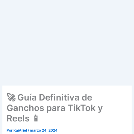
🚀 Guía Definitiva de
Ganchos para TikTok y
Reels 📱
Por
KaiAriel
/
marzo 24, 2024