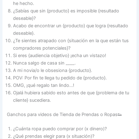
he hecho.
¿Sabías que sin {producto} es imposible {resultado
deseable}?
Acabo de encontrar un {producto} que logra {resultado
deseable}.
¿Te sientes atrapado con {situación en la que están tus
compradores potenciales}?
Si eres {audiencia objetivo} ¡echa un vistazo!
Nunca salgo de casa sin ____.
A mi novia/o le obsesiona {producto}.
POV: Por fin te llega tu pedido de {producto}.
OMG, ¡qué regalo tan lindo…!
Ojalá hubiera sabido esto antes de que {problema de tu
cliente} sucediera.
Ganchos para videos de Tienda de Prendas o Ropas👟
¿Cuánta ropa puedo comprar por (x dinero)?
¿Qué prendas elegir para (x situación)?