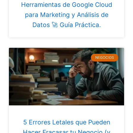
Herramientas de Google Cloud
para Marketing y Análisis de
Datos 🚀 Guía Práctica.
NEGOCIOS
5 Errores Letales que Pueden
Hacer Fracasar tu Negocio (y