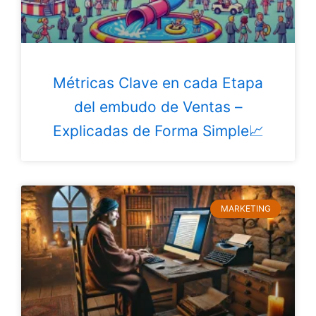
Métricas Clave en cada Etapa
del embudo de Ventas –
Explicadas de Forma Simple📈
MARKETING