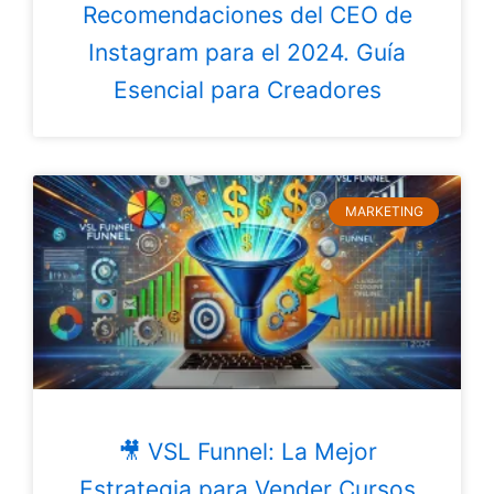
Recomendaciones del CEO de
Instagram para el 2024. Guía
Esencial para Creadores
MARKETING
🎥 VSL Funnel: La Mejor
Estrategia para Vender Cursos