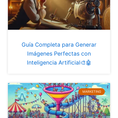
Guía Completa para Generar
Imágenes Perfectas con
Inteligencia Artificial🎨🤖
MARKETING