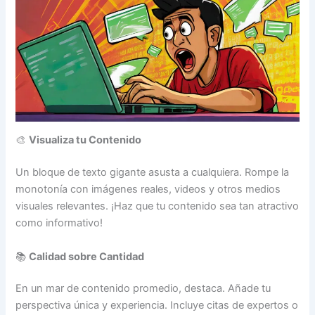
🎨
Visualiza tu Contenido
Un bloque de texto gigante asusta a cualquiera. Rompe la
monotonía con imágenes reales, videos y otros medios
visuales relevantes. ¡Haz que tu contenido sea tan atractivo
como informativo!
📚
Calidad sobre Cantidad
En un mar de contenido promedio, destaca. Añade tu
perspectiva única y experiencia. Incluye citas de expertos o