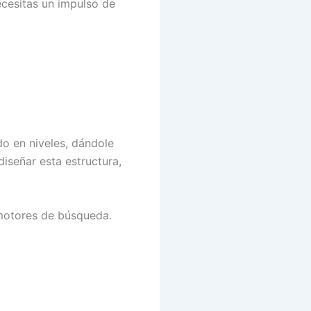
ecesitas un impulso de
do en niveles, dándole
iseñar esta estructura,
 motores de búsqueda.