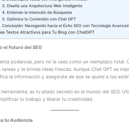
3. Diseña una Arquitectura Web Inteligente
4. Entiende la Intención de Búsqueda
5. Optimiza tu Contenido con Chat GPT
Conclusión: Navegando hacia el Éxito SEO con Tecnología Avanzad
ea Textos Atractivos para Tu Blog con ChatGPT
 el Futuro del SEO
enta poderosa, pero no la uses como un reemplazo total. 
tareas y te brinda ideas frescas. Aunque Chat GPT es impr
fica la información y asegúrate de que se ajuste a tus está
herramienta, es tu aliado secreto en el mundo del SEO. Uti
ificar tu trabajo y liberar tu creatividad.
ca tu Audiencia