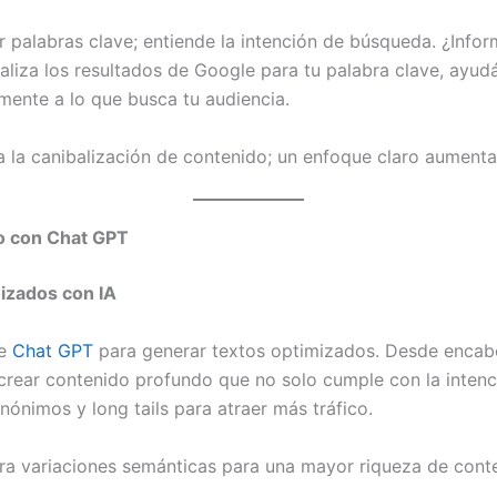
r palabras clave; entiende la intención de búsqueda. ¿Infor
liza los resultados de Google para tu palabra clave, ayud
ente a lo que busca tu audiencia.
 la canibalización de contenido; un enfoque claro aumenta t
do con Chat GPT
izados con IA
de
Chat GPT
para generar textos optimizados. Desde enca
crear contenido profundo que no solo cumple con la inten
nónimos y long tails para atraer más tráfico.
a variaciones semánticas para una mayor riqueza de cont