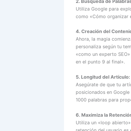
2. Búsqueda de Palabras
Utiliza Google para expl
como «Cómo organizar el
4. Creación del Conten
Ahora, la magia comienz
personaliza según tu tem
«como un experto SEO» p
en el punto 9 al final».
5. Longitud del Artículo:
Asegúrate de que tu artí
posicionados en Google 
1000 palabras para propo
6. Maximiza la Retención
Utiliza un «loop abierto» 
retención del usuario es