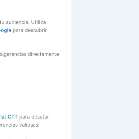
u audiencia. Utiliza
oogle
para descubrir
ugerencias directamente
hat GPT
para desatar
rencias valiosas!