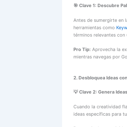
🎯 Clave 1: Descubre Pa
Antes de sumergirte en la
herramientas como
Keyw
términos relevantes con 
Pro Tip:
Aprovecha la ex
mientras navegas por Go
2. Desbloquea Ideas con I
💡 Clave 2: Genera Idea
Cuando la creatividad flaq
ideas específicas para tu