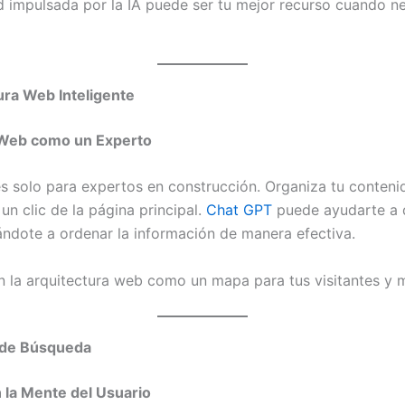
d impulsada por la IA puede ser tu mejor recurso cuando n
ura Web Inteligente
u Web como un Experto
s solo para expertos en construcción. Organiza tu conteni
 un clic de la página principal.
Chat GPT
puede ayudarte a d
ndote a ordenar la información de manera efectiva.
n la arquitectura web como un mapa para tus visitantes y
n de Búsqueda
n la Mente del Usuario