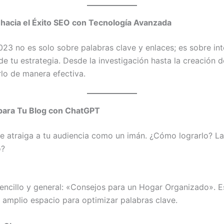
hacia el Éxito SEO con Tecnología Avanzada
23 no es solo sobre palabras clave y enlaces; es sobre inte
 de tu estrategia. Desde la investigación hasta la creación 
o de manera efectiva.
para Tu Blog
con ChatGPT
e atraiga a tu audiencia como un imán. ¿Cómo lograrlo? La
o?
cillo y general: «Consejos para un Hogar Organizado». Es
amplio espacio para optimizar palabras clave.