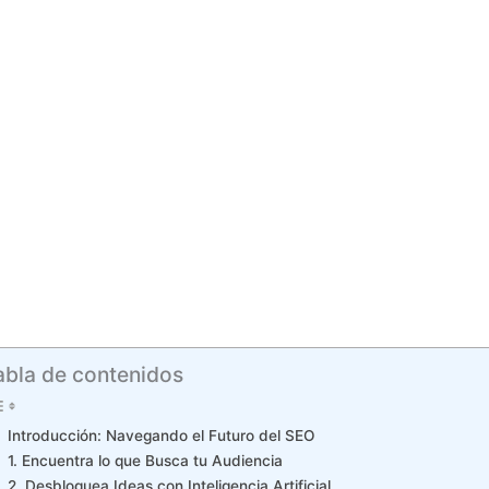
abla de contenidos
Introducción: Navegando el Futuro del SEO
1. Encuentra lo que Busca tu Audiencia
2. Desbloquea Ideas con Inteligencia Artificial