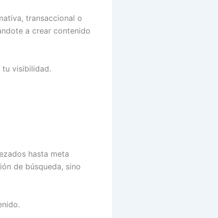
mativa, transaccional o
ándote a crear contenido
u visibilidad.
bezados hasta meta
ción de búsqueda, sino
enido.