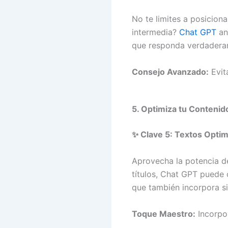
No te limites a posiciona
intermedia?
Chat GPT
ana
que responda verdaderam
Consejo Avanzado:
Evita
5. Optimiza tu Conteni
✨ Clave 5: Textos Optim
Aprovecha la potencia 
títulos, Chat GPT puede 
que también incorpora si
Toque Maestro:
Incorpor