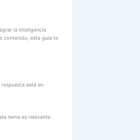
grar la Inteligencia
de contenido, esta guía te
 respuesta está en
te tema es relevante