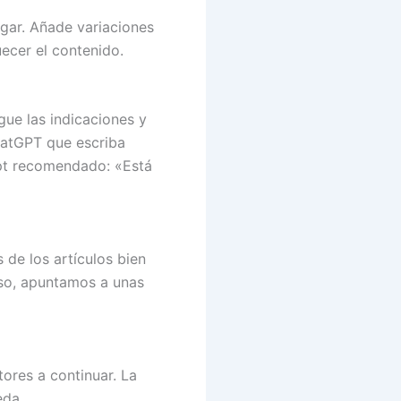
ogar. Añade variaciones
ecer el contenido.
ue las indicaciones y
hatGPT que escriba
mpt recomendado: «Está
 de los artículos bien
aso, apuntamos a unas
ctores a continuar. La
eda.