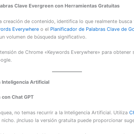
labras Clave Evergreen con Herramientas Gratuitas
 creación de contenido, identifica lo que realmente busca t
ords Everywhere
o el
Planificador de Palabras Clave de G
un volumen de búsqueda significativo.
tensión de Chrome «Keywords Everywhere» para obtener s
ogle.
nteligencia Artificial
s con Chat GPT
uea, no temas recurrir a la Inteligencia Artificial. Utiliza
C
 nicho. ¡Incluso la versión gratuita puede proporcionar suge