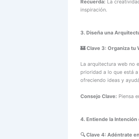
Recuerda:
La creativida
inspiración.
3. Diseña una Arquitect
🏰 Clave 3: Organiza t
La arquitectura web no e
prioridad a lo que está a
ofreciendo ideas y ayudá
Consejo Clave:
Piensa e
4. Entiende la Intenció
🔍 Clave 4: Adéntrate e